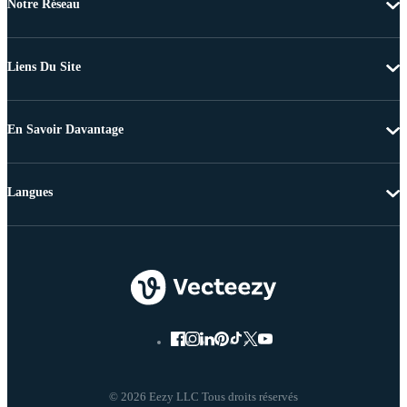
Notre Réseau
Liens Du Site
En Savoir Davantage
Langues
© 2026 Eezy LLC Tous droits réservés