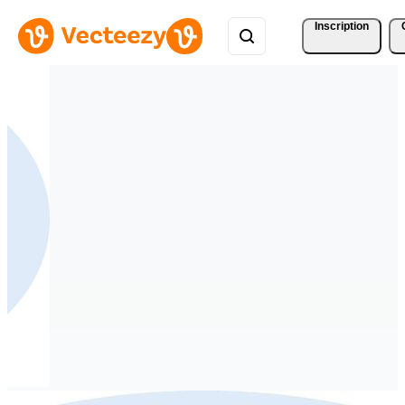
Inscription