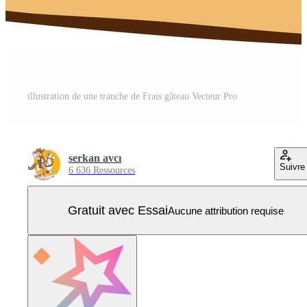
illustration de une tranche de Frais gâteau Vecteur Pro
serkan avcı
Suivre
6 636 Ressources
Gratuit avec Essai
Aucune attribution requise