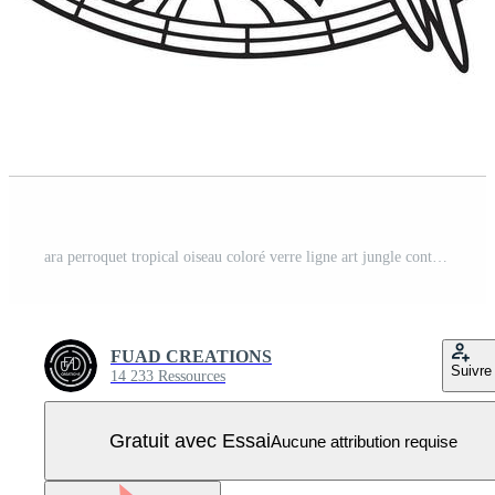
ara perroquet tropical oiseau coloré verre ligne art jungle contour Vecteur Pro
FUAD CREATIONS
Suivre
14 233 Ressources
Gratuit avec Essai
Aucune attribution requise