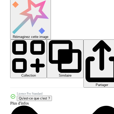
Réimaginez cette image
Collection
Similaire
Partager
Licence Pro Standard
Qu'est-ce que c'est ?
Plus d'infos