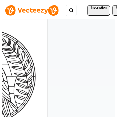
Inscription