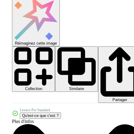
Réimaginez cette image
Collection
Similaire
Partager
Licence Pro Standard
Qu'est-ce que c'est ?
Plus d'infos