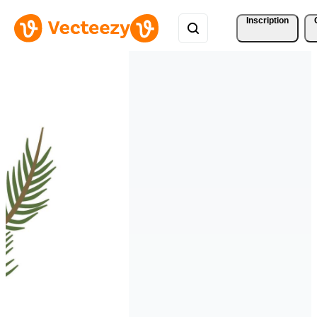
Inscription