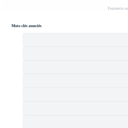
Tournevis ou
Mots-clés associés