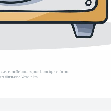
r avec contrôle boutons pour la musique et du son
ent illustration Vecteur Pro