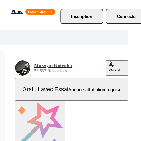
Plans
Inscription
Connecter
Maksym Kotenko
Suivre
52 537 Ressources
Gratuit avec Essai
Aucune attribution requise