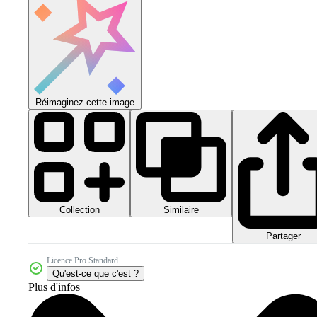
Réimaginez cette image
Collection
Similaire
Partager
Licence Pro Standard
Qu'est-ce que c'est ?
Plus d'infos