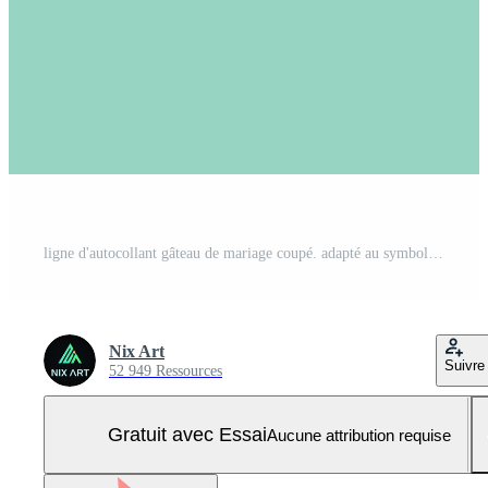
ligne d'autocollant gâteau de mariage coupé. adapté au symbole de mariage. conception simple modifiable. vecteur de modèle de conception. illustration de symbole simple Vecteur Pro et SVG Pro
Nix Art
Suivre
52 949 Ressources
Gratuit avec Essai
Aucune attribution requise