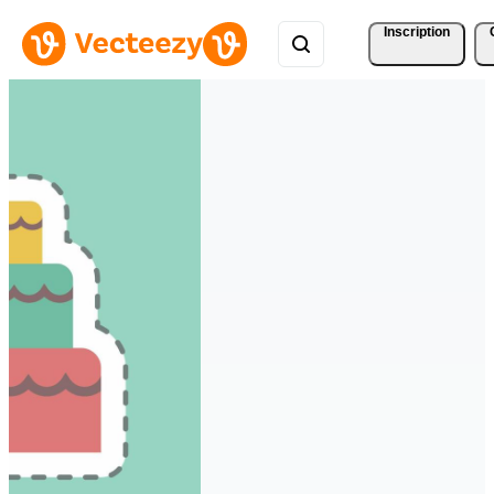
Inscription