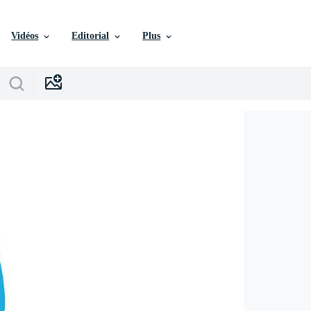
Vidéos
Editorial
Plus