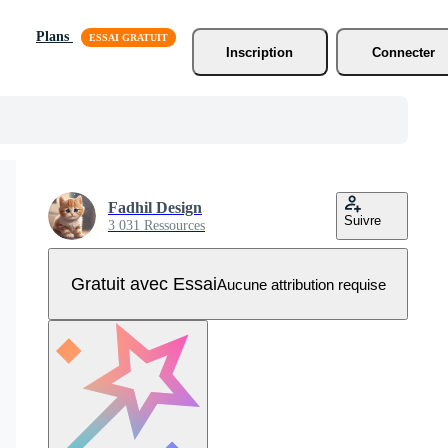
Plans
Inscription
Connecter
Fadhil Design
Suivre
3 031 Ressources
Gratuit avec Essai
Aucune attribution requise