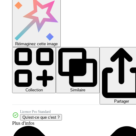
Réimaginez cette image
Collection
Similaire
Partager
Licence Pro Standard
Qu'est-ce que c'est ?
Plus d'infos