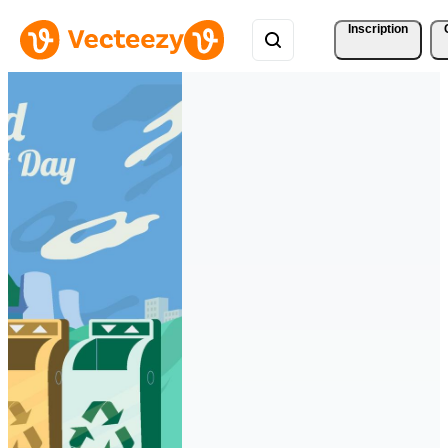
Inscription