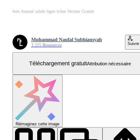
bois Journal solide ligne icône Vecteur Gratuit
Muhammad Naufal Subhiansyah
Suivre
3 215 Ressources
Téléchargement gratuit
Attribution nécessaire
Réimaginez cette image