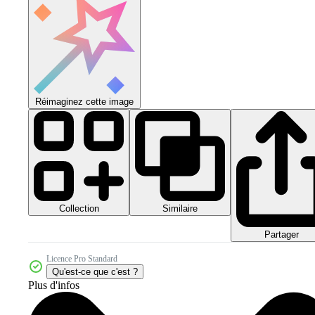
Réimaginez cette image
Collection
Similaire
Partager
Licence Pro Standard
Qu'est-ce que c'est ?
Plus d'infos