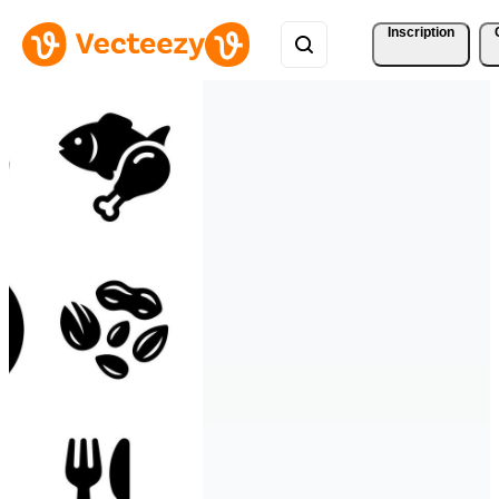
Inscription