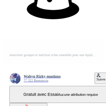
nourriture groupes et nutrition icône ensemble pour une équilibré régime Vecteur Pro
Wahyu Rizky maulana
Suivre
77 322 Ressources
Gratuit avec Essai
Aucune attribution requise