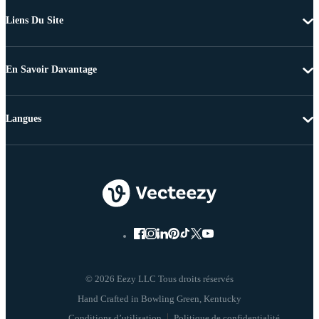
Liens Du Site
En Savoir Davantage
Langues
© 2026 Eezy LLC Tous droits réservés
Conditions d’utilisation
Politique de confidentialité