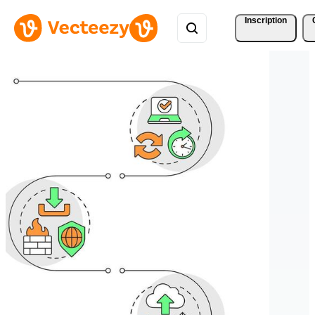
Inscription