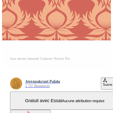
luxe ancien damassé Contexte Vecteur Pro
Jeerapakrant Palala
Suivre
2 737 Ressources
Gratuit avec Essai
Aucune attribution requise