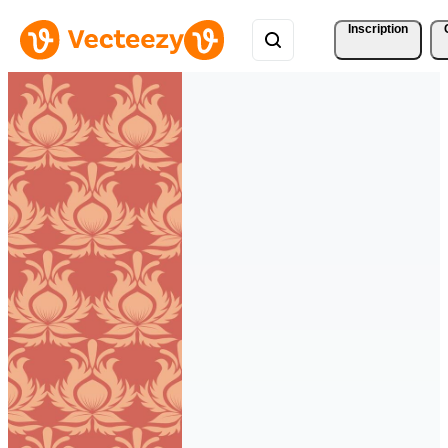
Inscription