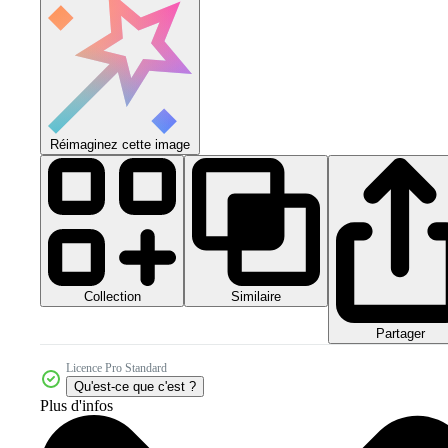
Réimaginez cette image
Collection
Similaire
Partager
Licence Pro Standard
Qu'est-ce que c'est ?
Plus d'infos