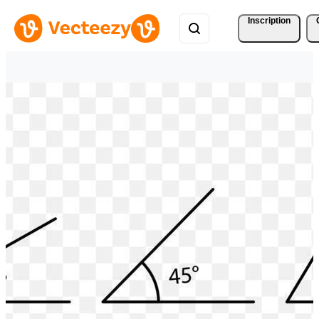
Inscription