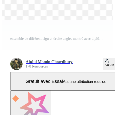
ensemble de différent aigu et droite angles montré avec diplôme des mesures, comprenant dix, 15, 30, 45, 60, 75, et 90 degrés, illustrant angle les types dans géométrie Vecteur Pro
Abdul Momin Chowdhury
Suivre
178 Ressources
Gratuit avec Essai
Aucune attribution requise