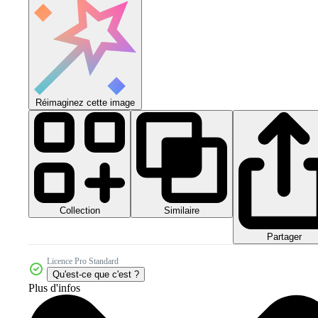
Réimaginez cette image
Collection
Similaire
Partager
Licence Pro Standard
Qu'est-ce que c'est ?
Plus d'infos