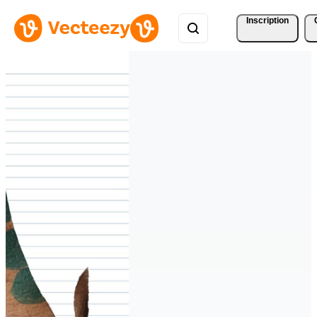
Inscription