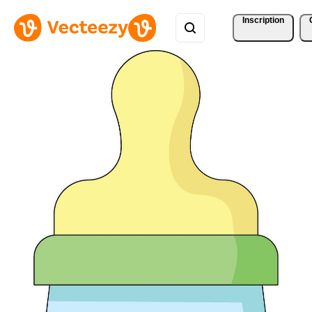
Inscription