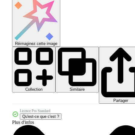
Réimaginez cette image
Collection
Similaire
Partager
Licence Pro Standard
Qu'est-ce que c'est ?
Plus d'infos