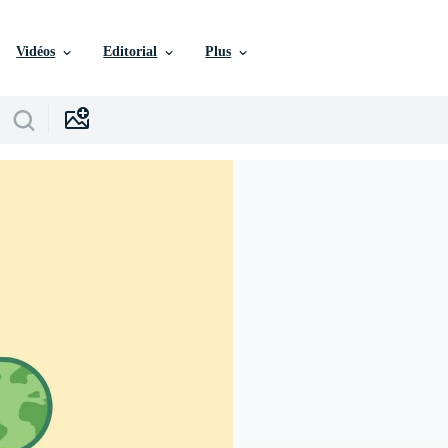
Vidéos
Editorial
Plus