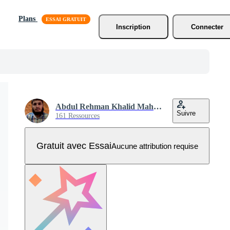
Plans
Inscription
Connecter
Abdul Rehman Khalid Mahmood
Suivre
161 Ressources
Gratuit avec Essai
Aucune attribution requise