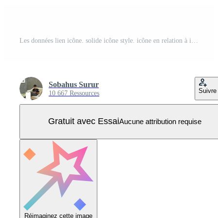
Les données lien icône. solide icône style. icône en relation à il soutien. La technologie éléments illustration Vecteur Pro
Sobahus Surur
Suivre
10 667 Ressources
Gratuit avec Essai
Aucune attribution requise
Réimaginez cette image