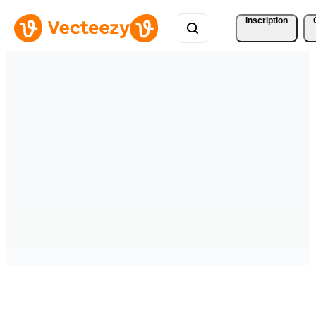
Inscription