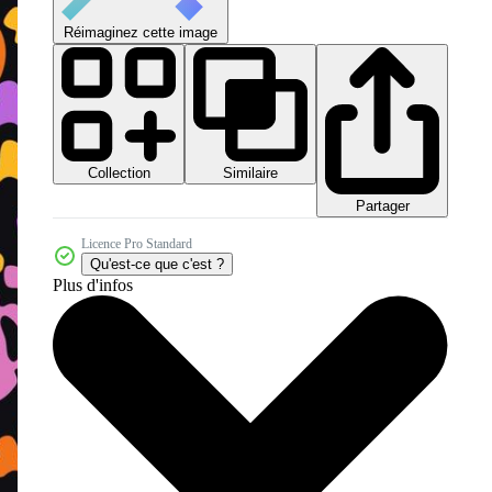
Réimaginez cette image
Collection
Similaire
Partager
Licence Pro Standard
Qu'est-ce que c'est ?
Plus d'infos