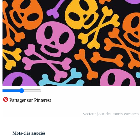
Partager sur Pinterest
vecteur jour des morts vacances
Mots-clés associés