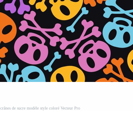
 crânes de sucre modèle style coloré Vecteur Pro