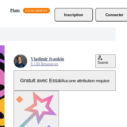
Plans
Inscription
Connecter
Vladimir Ivankin
Suivre
8 130 Ressources
Gratuit avec Essai
Aucune attribution requise