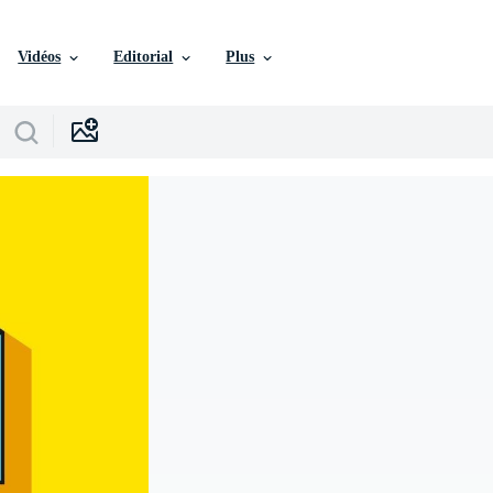
Vidéos
Editorial
Plus