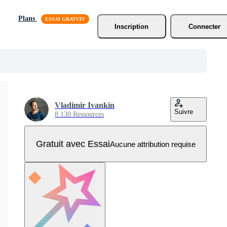
Plans
Inscription
Connecter
Vladimir Ivankin
Suivre
8 130 Ressources
Gratuit avec Essai
Aucune attribution requise