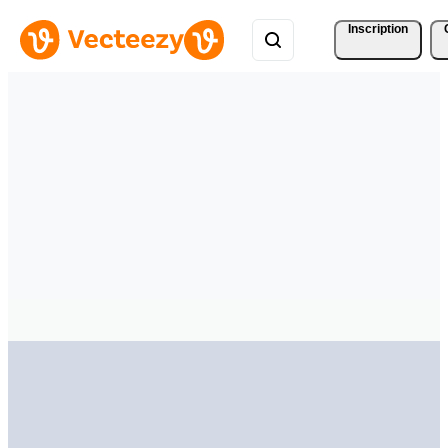
Inscription