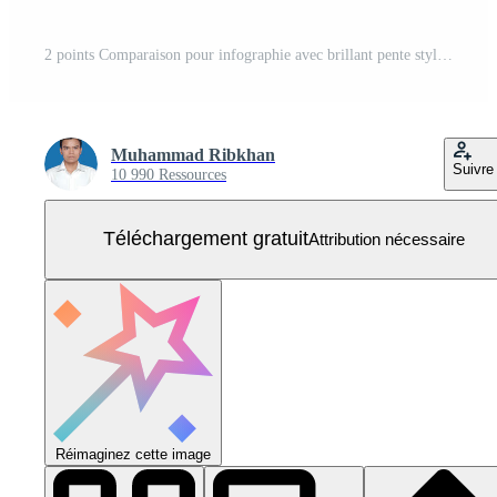
2 points Comparaison pour infographie avec brillant pente style avec cercle bague à l'extérieur de longue rectangle boîte sur contraire position avec deux point liste information Vecteur Gratuit
Muhammad Ribkhan
Suivre
10 990 Ressources
Téléchargement gratuit
Attribution nécessaire
Réimaginez cette image