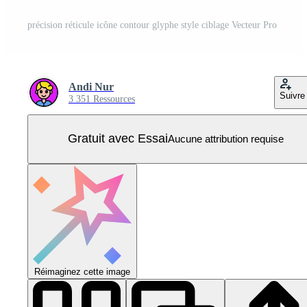
précision réticule icône contour glyphe style ciblage Vecteur Pro
Andi Nur
Suivre
3 351 Ressources
Gratuit avec Essai
Aucune attribution requise
Réimaginez cette image