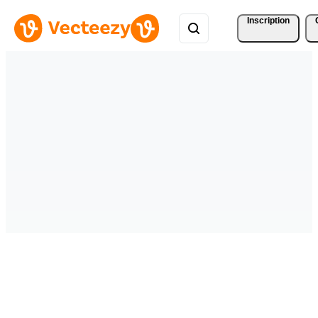
Inscription