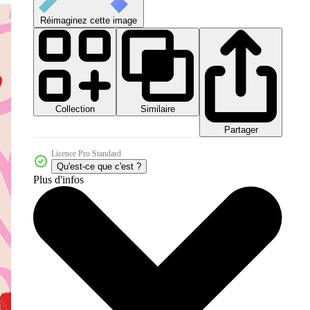
Réimaginez cette image
Collection
Similaire
Partager
Licence Pro Standard
Qu'est-ce que c'est ?
Plus d'infos