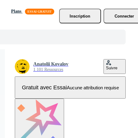
Plans
Inscription
Connecter
Anatolii Kovalov
Suivre
1 101 Ressources
Gratuit avec Essai
Aucune attribution requise