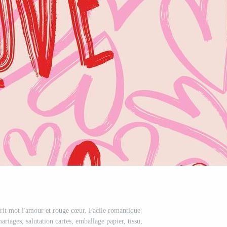
it mot l'amour et rouge cœur. Facile romantique
riages, salutation cartes, emballage papier, tissu,