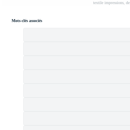
textile impressions, de
Mots-clés associés