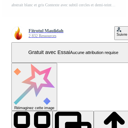
abstrait blanc et gris Contexte avec subtil cercles et demi-teinte points pour moderne conception Vecteur Pro
Fitrotul Maulidah
Suivre
2 832 Ressources
Gratuit avec Essai
Aucune attribution requise
Réimaginez cette image