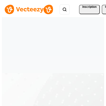
Inscription