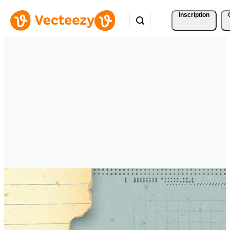
Inscription