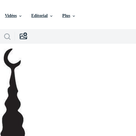
Vidéos
Editorial
Plus