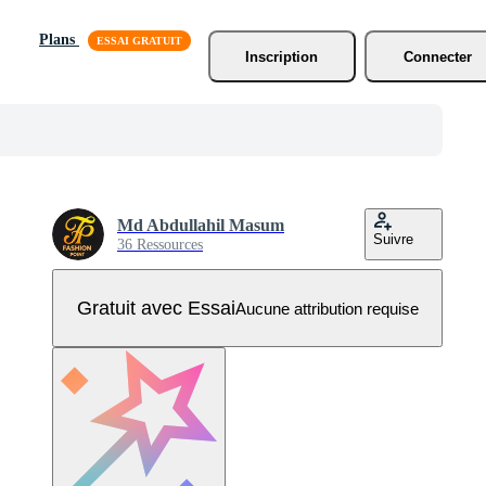
Plans
Inscription
Connecter
Md Abdullahil Masum
Suivre
36 Ressources
Gratuit avec Essai
Aucune attribution requise