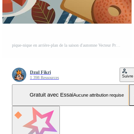
pique-nique en arrière-plan de la saison d'automne Vecteur Pro et SVG Pro
Dzul Fikri
Suivre
1 398 Ressources
Gratuit avec Essai
Aucune attribution requise