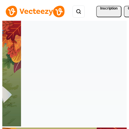
Inscription