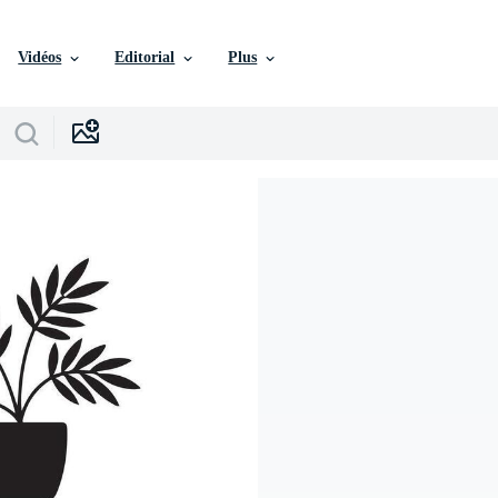
Vidéos
Editorial
Plus