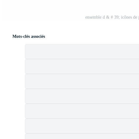
ensemble d & # 39; icônes de p
Mots-clés associés