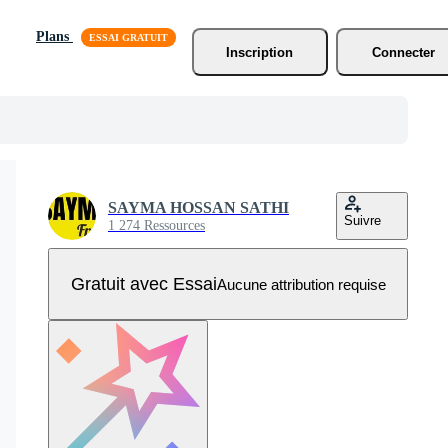
Plans
Inscription
Connecter
SAYMA HOSSAN SATHI
Suivre
1 274 Ressources
Gratuit avec Essai
Aucune attribution requise