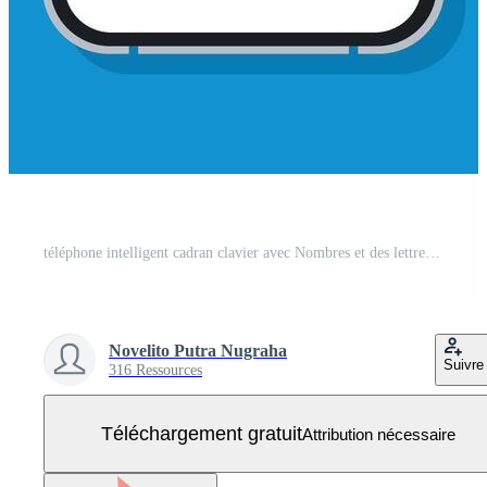
téléphone intelligent cadran clavier avec Nombres et des lettres. interface clavier pour écran tactile appareil. numérotation Nombres téléphone sur filtrer. Vecteur Gratuit
Novelito Putra Nugraha
Suivre
316 Ressources
Téléchargement gratuit
Attribution nécessaire