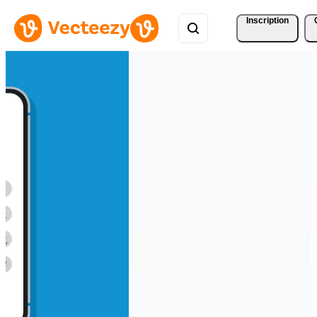
Inscription