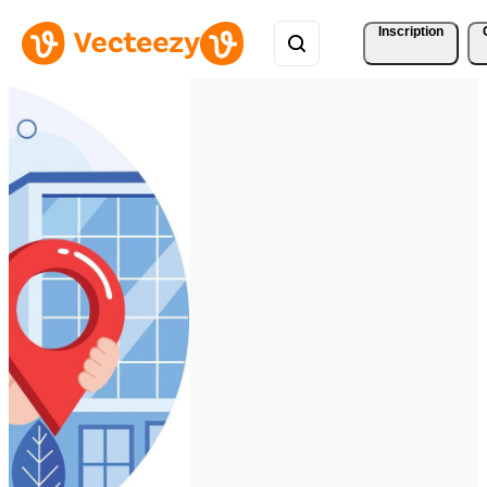
Inscription