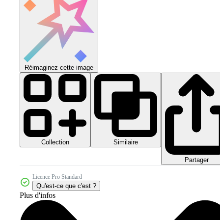
Réimaginez cette image
Collection
Similaire
Partager
Licence Pro Standard
Qu'est-ce que c'est ?
Plus d'infos