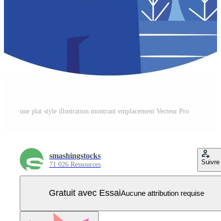
une plat style illustration montrant emplacement Vecteur Pro
smashingstocks
Suivre
71 026 Ressources
Gratuit avec Essai
Aucune attribution requise