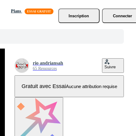
Plans
Inscription
Connecter
rio andriansah
Suivre
65 Ressources
Gratuit avec Essai
Aucune attribution requise