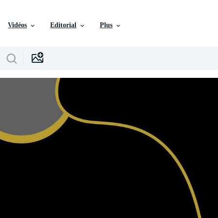
Vidéos
Editorial
Plus