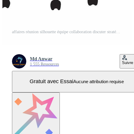
affaires réunion silhouette équipe collaboration discuter stratégie autour conférence table Vecteur Pro
Md Anwar
Suivre
1 555 Ressources
Gratuit avec Essai
Aucune attribution requise