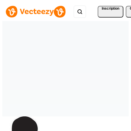
Inscription