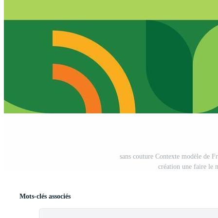
sans couture Contexte modèle de Frai
création une faire le 
Mots-clés associés