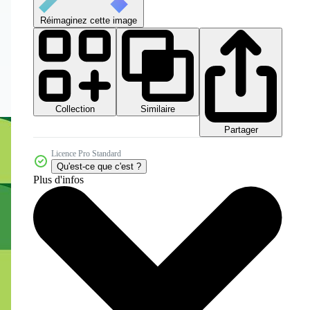
Réimaginez cette image
Collection
Similaire
Partager
Licence Pro Standard
Qu'est-ce que c'est ?
Plus d'infos