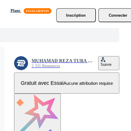
Plans
Inscription
Connecter
MUHAMAD REZA TUBA SALSABIL
Suivre
2 331 Ressources
Gratuit avec Essai
Aucune attribution requise