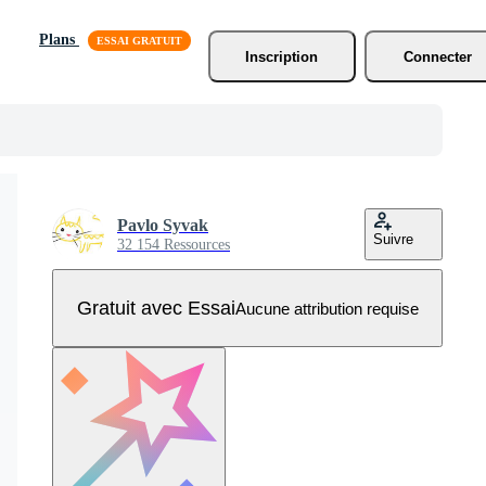
Plans
Inscription
Connecter
Pavlo Syvak
Suivre
32 154 Ressources
Gratuit avec Essai
Aucune attribution requise