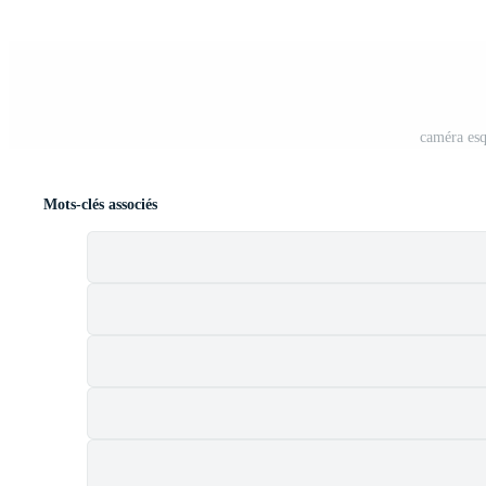
caméra esq
Mots-clés associés