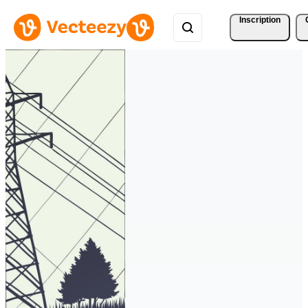
Inscription