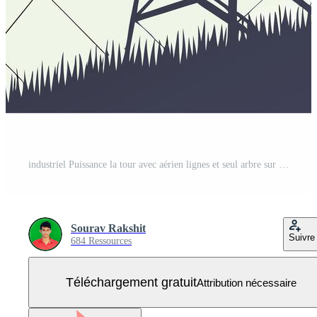
industriel Puissance la tour avec aérien lignes et seul arbre sur herbeux flanc de coteau graphique illustration style Vecteur Gratuit
Sourav Rakshit
Suivre
684 Ressources
Téléchargement gratuit
Attribution nécessaire