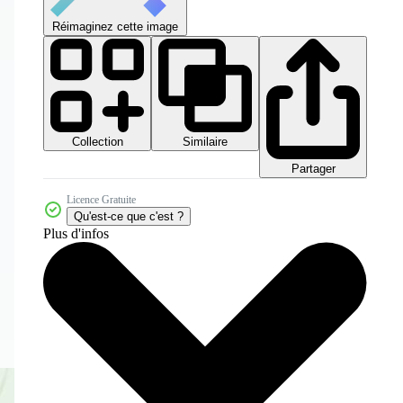
Réimaginez cette image
Collection
Similaire
Partager
Licence Gratuite
Qu'est-ce que c'est ?
Plus d'infos