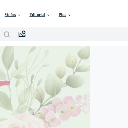
Vidéos
Editorial
Plus