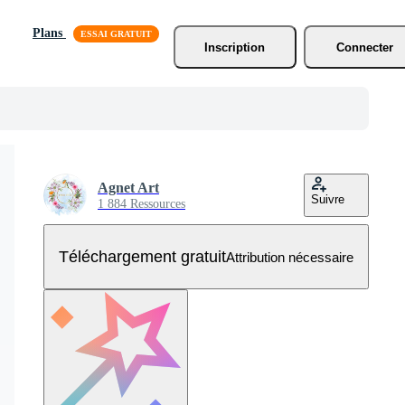
Plans
Inscription
Connecter
Agnet Art
Suivre
1 884 Ressources
Téléchargement gratuit
Attribution nécessaire