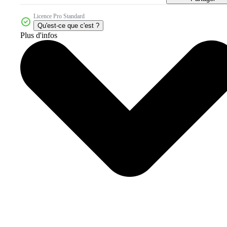
Licence Pro Standard
Qu'est-ce que c'est ?
Plus d'infos