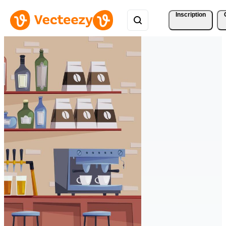
Inscription