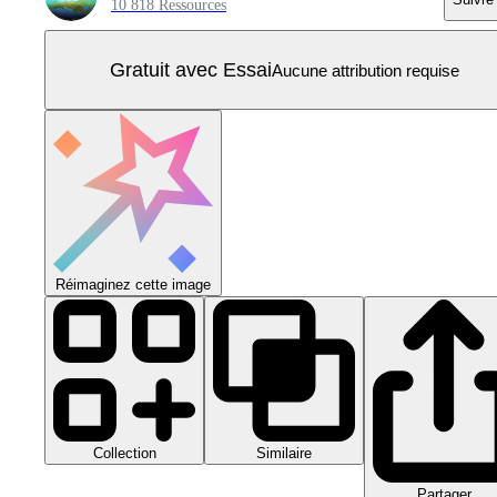
10 818 Ressources
Gratuit avec Essai
Aucune attribution requise
Réimaginez cette image
Collection
Similaire
Partager