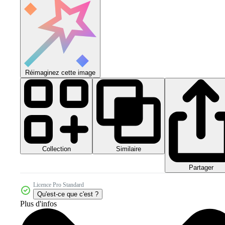
Réimaginez cette image
Collection
Similaire
Partager
Licence Pro Standard
Qu'est-ce que c'est ?
Plus d'infos