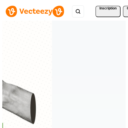
Inscription