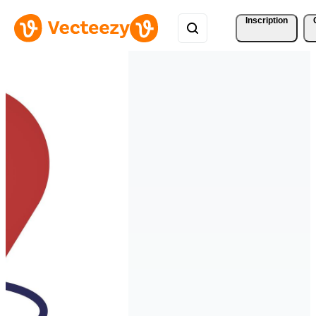
Inscription