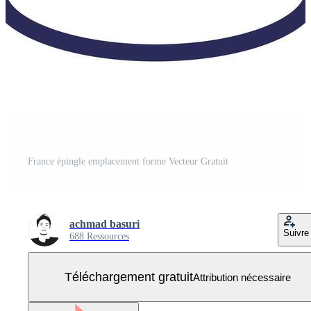
France épingle emplacement forme Vecteur Gratuit
achmad basuri
Suivre
688 Ressources
Téléchargement gratuit
Attribution nécessaire