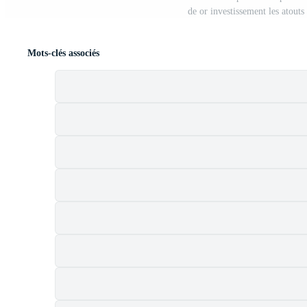
de or investissement les atouts
Mots-clés associés