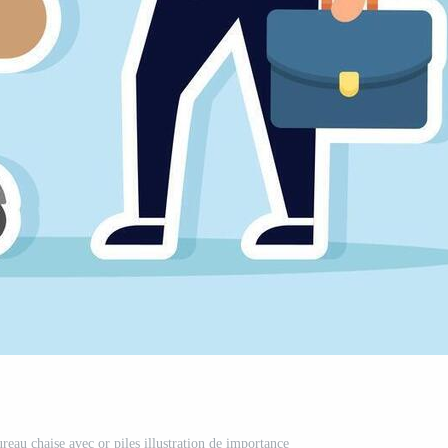
eau chaise avec or piles illustration de importance