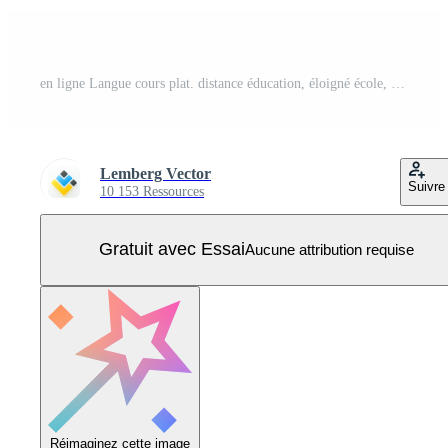
en ligne Langue cours plat. distance éducation, éloigné école, France Université cours. français Langue l'Internet classe, e apprentissage isolé clipart sur blanc Contexte Vecteur Pro
Lemberg Vector
Suivre
10 153 Ressources
Gratuit avec Essai
Aucune attribution requise
Réimaginez cette image