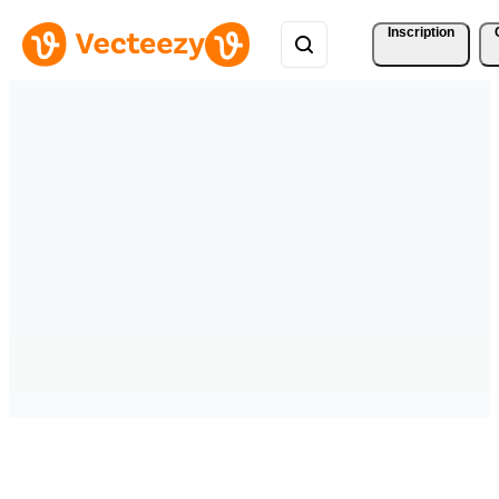
Inscription