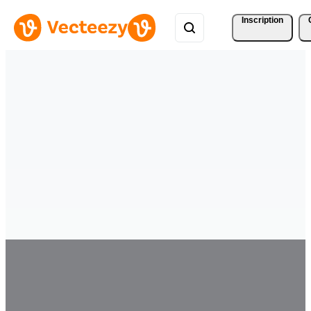
Inscription