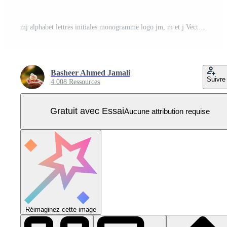
mj alphabet lettres initiales monogramme logo jm, m et j Vecteur Pro
Basheer Ahmed Jamali
Suivre
4 008 Ressources
Gratuit avec Essai
Aucune attribution requise
Réimaginez cette image