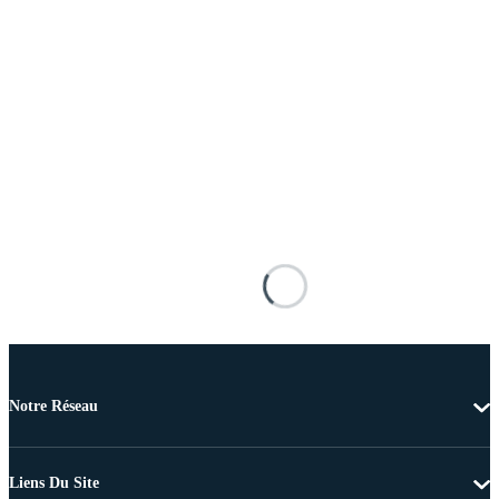
Notre Réseau
Liens Du Site