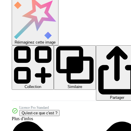
Réimaginez cette image
Collection
Similaire
Partager
Licence Pro Standard
Qu'est-ce que c'est ?
Plus d'infos