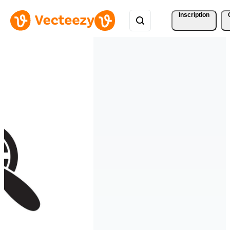
Inscription