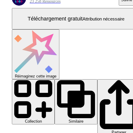
23 258 Ressources
Téléchargement gratuit
Attribution nécessaire
Réimaginez cette image
Collection
Similaire
Partager