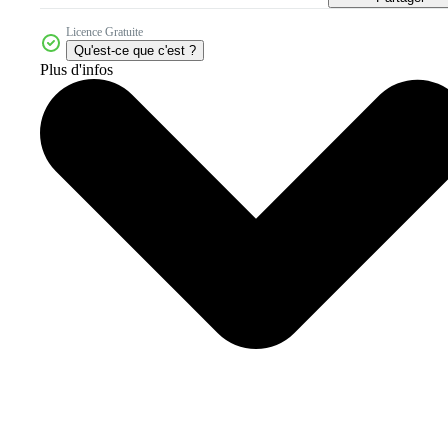
Licence Gratuite
Qu'est-ce que c'est ?
Plus d'infos