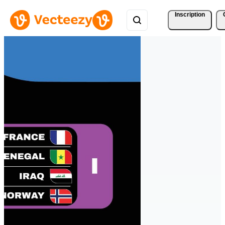
Inscription