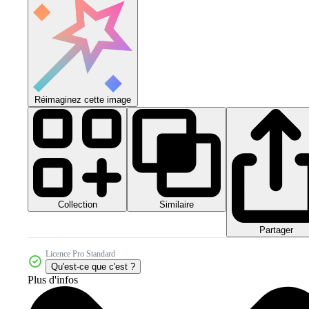
Réimaginez cette image
Collection
Similaire
Partager
Licence Pro Standard
Qu'est-ce que c'est ?
Plus d'infos