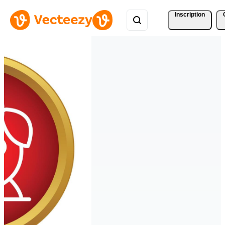
Inscription