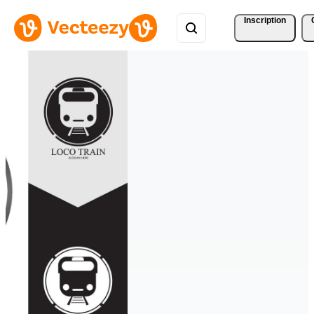
Inscription