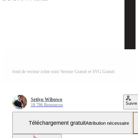
fond de vecteur icône train Vecteur Gratuit et SVG Gratuit
Setiyo Wibowo
Suivre
18 786 Ressources
Téléchargement gratuit
Attribution nécessaire