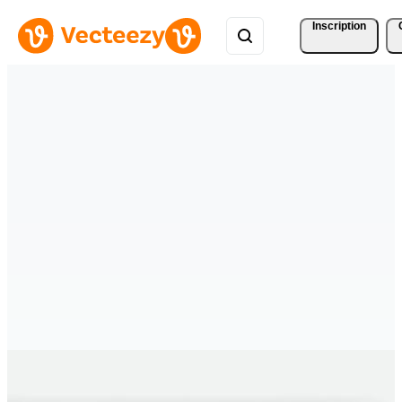
Inscription