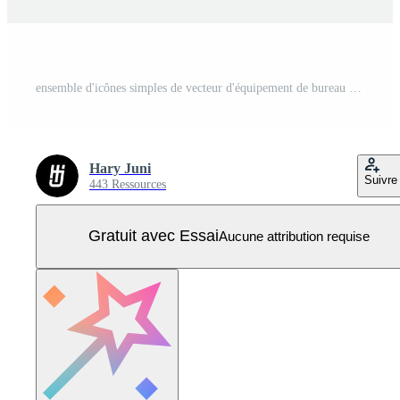
ensemble d'icônes simples de vecteur d'équipement de bureau dans un design plat solide. 64x64 pixels parfait Vecteur Pro
Hary Juni
Suivre
443 Ressources
Gratuit avec Essai
Aucune attribution requise