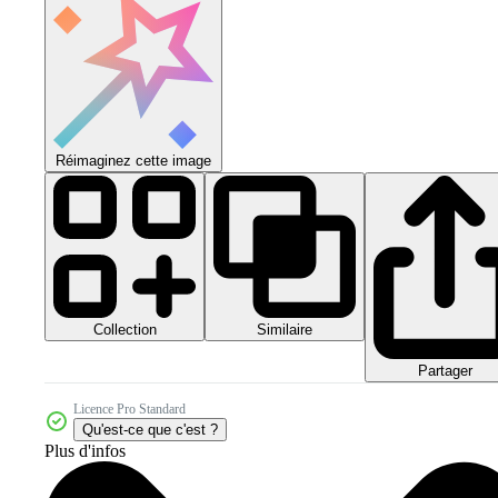
Réimaginez cette image
Collection
Similaire
Partager
Licence Pro Standard
Qu'est-ce que c'est ?
Plus d'infos