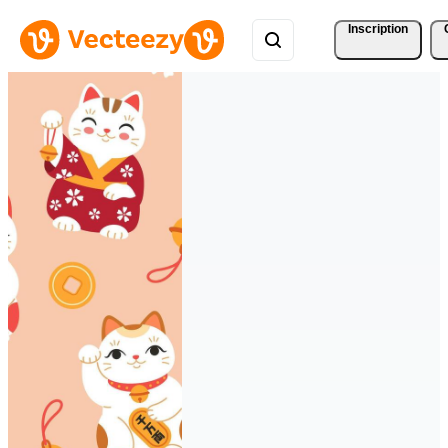
Inscription