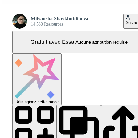
Milyausha Shaykhutdinova
Suivre
14 530 Ressources
Gratuit avec Essai
Aucune attribution requise
Réimaginez cette image