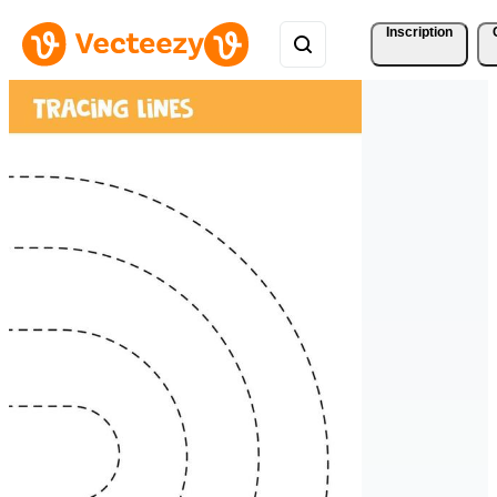
Inscription