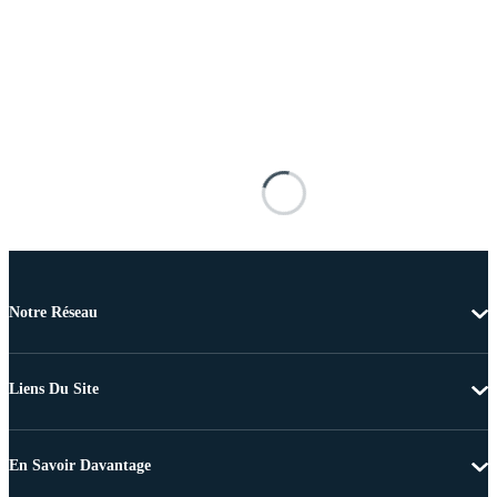
Notre Réseau
Liens Du Site
En Savoir Davantage