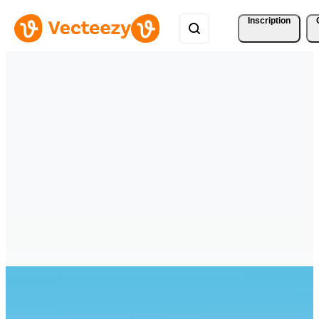
Inscription